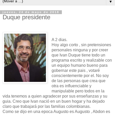
▼
jueves, 24 de mayo de 2018
Duque presidente
A 2 dias.
Hoy algo corto , sin pretensiones
personales ninguna y por creer
que Ivan Duque tiene todo un
programa escrito y realizable con
un equipo humano bueno para
gobernar este pais , votaré
conscientemente por el. No soy
de las personas que crea que
otra es influenciable y
manipulable pero todos en la
vida tenemos a quien agradecer por sus enseñanzas y su
guia. Creo que Ivan nació en un buen hogar y ha dejado
claro que trabajará por las familias colombianas.
Como se dijo en una epoca Augusto es Augusto , Abdon es