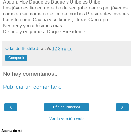
Abdon. Hoy Duque es Duque y Uribe es Uribe.
Los jóvenes tienen derecho de ser gobernados por jóvenes
como en su momento le tocó a muchos Presidentes jóvenes
hacerlo como Gaviria y su kinder; Lleras Camargo ,
Kennedy y muchísimos mas.
De una y en primera Duque Presidente
Orlando Bustillo Jr
a la/s
12:25 p.m.
Compartir
No hay comentarios.:
Publicar un comentario
‹
›
Página Principal
Ver la versión web
Acerca de mí