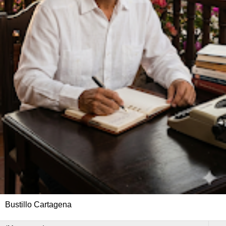
Bustillo Cartagena