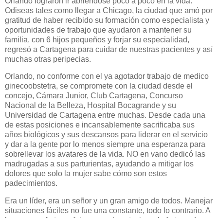
Orlando lograron ir abriéndose poco a poco en la vida.
Odiseas tales como llegar a Chicago, la ciudad que amó por
gratitud de haber recibido su formación como especialista y
oportunidades de trabajo que ayudaron a mantener su
familia, con 6 hijos pequeños y forjar su especialidad,
regresó a Cartagena para cuidar de nuestras pacientes y así
muchas otras peripecias.
Orlando, no conforme con el ya agotador trabajo de medico
ginecoobstetra, se compromete con la ciudad desde el
concejo, Cámara Junior, Club Cartagena, Concurso
Nacional de la Belleza, Hospital Bocagrande y su
Universidad de Cartagena entre muchas. Desde cada una
de estas posiciones e incansablemente sacrificaba sus
años biológicos y sus descansos para liderar en el servicio
y dar a la gente por lo menos siempre una esperanza para
sobrellevar los avatares de la vida. NO en vano dedicó las
madrugadas a sus parturientas, ayudando a mitigar los
dolores que solo la mujer sabe cómo son estos
padecimientos.
Era un líder, era un señor y un gran amigo de todos. Manejar
situaciones fáciles no fue una constante, todo lo contrario. A