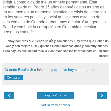
dirigirla como alcalde fue un anhelo permanente. Esta
semblanza de mi Padre 15 años después de su muerte es
un resumen en un momento histórico de crisis de liderazgo
en los sectores político y social que vivimos este tipo de
vida como la de Orlando deberíamos emular. Cartagena, la
Salud y combatir
la corrupción en Colombia necesitan
personas como él.
“Hay hombres que luchan un día y son buenos. Hay otros que luchan un
año y son mejores. Hay quienes luchan muchos años y son muy buenos.
Pero hay los que luchan toda la vida: esos son los imprescindibles” Bertolt
Brecht
Orlando Bustillo Jr
a la/s
4:44 a.m.
No hay comentarios.:
Compartir
‹
›
Página Principal
Ver la versión web