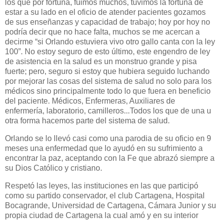
los que por fortuna, fuimos muchos, tuvimos la fortuna de
estar a su lado en el oficio de atender pacientes gozamos
de sus enseñanzas y capacidad de trabajo; hoy por hoy no
podría decir que no hace falta, muchos se me acercan a
decirme “si Orlando estuviera vivo otro gallo canta con la ley
100”
. No estoy seguro de esto último, este engendro de ley
de asistencia en la salud es un monstruo grande y pisa
fuerte; pero, seguro si estoy que hubiera seguido luchando
por mejorar las cosas del sistema de salud no solo para los
médicos sino principalmente todo lo que fuera en beneficio
del paciente. Médicos, Enfermeras, Auxiliares de
enfermería, laboratorio, camilleros...Todos los que de una u
otra forma hacemos parte del sistema de salud.
Orlando se lo llevó casi como una parodia de su oficio en 9
meses una enfermedad que lo ayudó en su sufrimiento a
encontrar la paz, aceptando con la Fe que abrazó siempre a
su Dios Católico y cristiano.
Respetó las leyes, las instituciones en las que participó
como su partido conservador, el club Cartagena, Hospital
Bocagrande, Universidad de Cartagena, Cámara Junior y su
propia ciudad de Cartagena la cual amó y en su interior