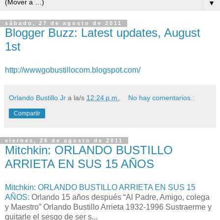
▼
sábado, 27 de agosto de 2011
Blogger Buzz: Latest updates, August
1st
http://wwwgobustillocom.blogspot.com/
Orlando Bustillo Jr
a la/s
12:24 p.m.
No hay comentarios.:
Compartir
viernes, 26 de agosto de 2011
Mitchkin: ORLANDO BUSTILLO
ARRIETA EN SUS 15 AÑOS
Mitchkin: ORLANDO BUSTILLO ARRIETA EN SUS 15
AÑOS
: Orlando 15 años después “Al Padre, Amigo, colega
y Maestro” Orlando Bustillo Arrieta 1932-1996 Sustraerme y
quitarle el sesgo de ser s...