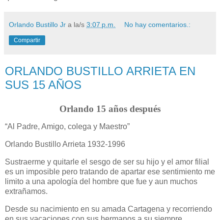
Orlando Bustillo Jr
a la/s
3:07 p.m.
No hay comentarios.:
Compartir
ORLANDO BUSTILLO ARRIETA EN
SUS 15 AÑOS
Orlando 15 años después
“Al Padre, Amigo, colega y Maestro”
Orlando Bustillo Arrieta 1932-1996
Sustraerme y quitarle el sesgo de ser su hijo y el amor filial
es un imposible pero tratando de apartar ese sentimiento me
limito a una apología del hombre que fue y aun muchos
extrañamos.
Desde su nacimiento en su amada Cartagena y recorriendo
en sus vacaciones con sus hermanos a su siempre