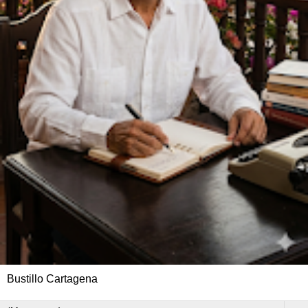
Bustillo Cartagena