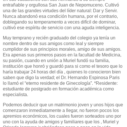
entrañable y orgullosa San Juan de Nepomuceno. Cultivó
una de las grandes virtudes del líder natural: Dar y Servir.
Nunca abandonó esa condición humana, por el contrario,
doblegando su temperamento a veces difícil de dominar,
cultivó ese espíritu de servicio con una aguda inteligencia.
Muy temprano y recién graduado del colegio ya tenía un
nombre dentro de sus amigos como leal y siempre
cumplidor de sus principios morales, amigo de sus amigos.
Era apenas sus primeros pasos en la facultad de Medicina,
su pasión, cuando en unión a Muriel fundó su familia,
institución que honró y guardó para si como el tesoro que lo
haría trabajar 24 horas del día , quienes lo conocieron bien
saben que digo la verdad; el Dr. Hernando Espinosa Paris
lo llamó el “eterno residente de Ginecología”. *Residente:
estudiante de postgrado en formación académica como
especialista.
Podemos deducir que un matrimonio joven y unos hijos que
comenzaron inmediatamente a llegar, no fueron pocos los
apremios económicos, los cuales fueron sorteados uno por
uno con la ayuda de amigos y familiares que los , Muriel y