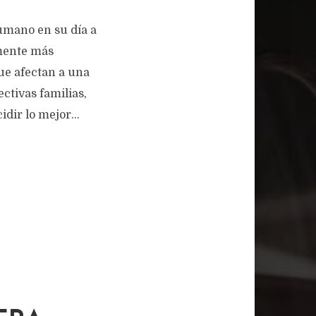
humano en su día a
emente más
ue afectan a una
ctivas familias,
dir lo mejor...