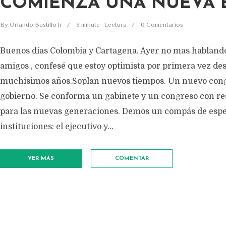
COMIENZA UNA NUEVA 
By
Orlando Bustillo Jr
3 minute
Lectura
0 Comentarios
Buenos días Colombia y Cartagena. Ayer no mas habland
amigos , confesé que estoy optimista por primera vez de
muchísimos años.Soplan nuevos tiempos. Un nuevo con
gobierno. Se conforma un gabinete y un congreso con re
para las nuevas generaciones. Demos un compás de esp
instituciones: el ejecutivo y...
VER MÁS
COMENTAR