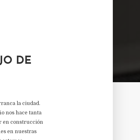
JO DE
ranca la ciudad.
ño nos hace tanta
er en construcción
nes en nuestras