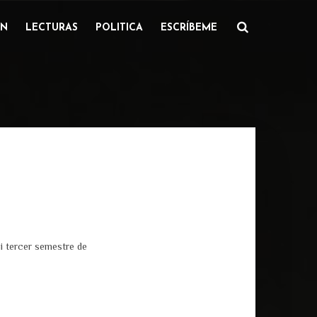
IN
LECTURAS
POLITICA
ESCRÍBEME
i tercer semestre de