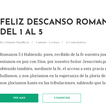
FELIZ DESCANSO ROMA
DEL 1 AL 5
By
Orlando Bustillo Jr
3 minute
Lectura
0 Comentarios
Romanos 5:1 Habiendo, pues, recibido de la fe nuestra just
estamos en paz con Dios, por nuestro Señor Jesucristo,
obtenido también, mediante la fe, el acceso a esta gracia 
hallamos, y nos gloriamos en la esperanza de la gloria d
nos gloriamos hasta en las tribulaciones, sabiendo que la 
VER MÁS
COMENTAR