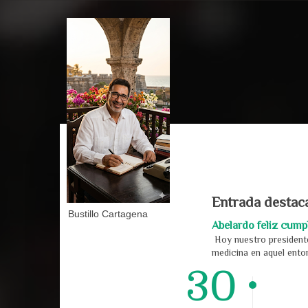
Entrada destac
Bustillo Cartagena
Abelardo feliz cum
Hoy nuestro presidente
medicina en aquel enton
30