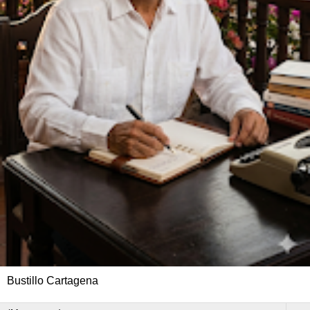
Bustillo Cartagena