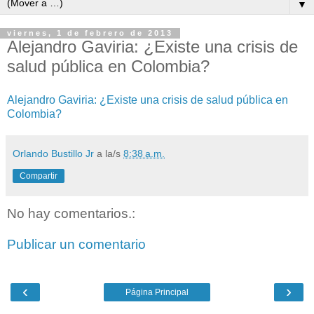
▼
viernes, 1 de febrero de 2013
Alejandro Gaviria: ¿Existe una crisis de
salud pública en Colombia?
Alejandro Gaviria: ¿Existe una crisis de salud pública en
Colombia?
Orlando Bustillo Jr
a la/s
8:38 a.m.
Compartir
No hay comentarios.:
Publicar un comentario
‹
›
Página Principal