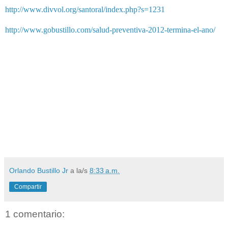
http://www.divvol.org/santoral/index.php?s=1231
http://www.gobustillo.com/salud-preventiva-2012-termina-el-ano/
Orlando Bustillo Jr
a la/s
8:33 a.m.
Compartir
1 comentario: