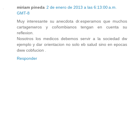
miriam pineda
2 de enero de 2013 a las 6:13:00 a.m.
GMT-8
Muy interesante su anecdota dr.esperamos que muchos
cartagenwros y coñombianos tengan en cuenta su
reflexion.
Nosotros los medicos debemos servir a la sociedad dw
ejemplo y dar orientacion no solo eb salud sino en epocas
dww cobfucion .
Responder