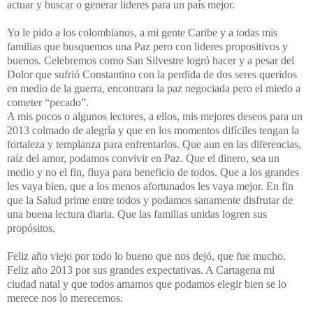
actuar y buscar o generar lideres para un país mejor.
Yo le pido a los colombianos, a mi gente Caribe y a todas mis
familias que busquemos una Paz pero con lideres propositivos y
buenos. Celebremos como San Silvestre logró hacer y a pesar del
Dolor que sufrió Constantino con la perdida de dos seres queridos
en medio de la guerra, encontrara la paz negociada pero el miedo a
cometer “pecado”.
A mis pocos o algunos lectores, a ellos, mis mejores deseos para un
2013 colmado de alegría y que en los momentos difíciles tengan la
fortaleza y templanza para enfrentarlos. Que aun en las diferencias,
raíz del amor, podamos convivir en Paz. Que el dinero, sea un
medio y no el fin, fluya para beneficio de todos. Que a los grandes
les vaya bien, que a los menos afortunados les vaya mejor. En fin
que
la Salud
prime entre todos y podamos sanamente disfrutar de
una buena lectura diaria. Que las familias unidas logren sus
propósitos.
Feliz año viejo por todo lo bueno que nos dejó, que fue mucho.
Feliz año 2013 por sus grandes expectativas. A Cartagena mi
ciudad natal y que todos amamos que podamos elegir bien se lo
merece nos lo merecemos.