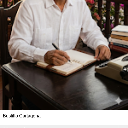
Bustillo Cartagena