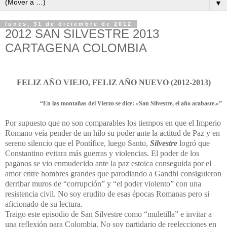
▼
lunes, 31 de diciembre de 2012
2012 SAN SILVESTRE 2013
CARTAGENA COLOMBIA
FELIZ AÑO VIEJO, FELIZ AÑO NUEVO (2012-2013)
“En las montañas del Vierzo se dice: «San Silvestre, el año acabaste.»”
Por supuesto que no son comparables los tiempos en que el Imperio
Romano veía pender de un hilo su poder ante la actitud de Paz y en
sereno silencio que el Pontífice, luego Santo,
Silvestre
logró que
Constantino evitara más guerras y violencias. El poder de los
paganos se vio enmudecido ante la paz estoica conseguida por el
amor entre hombres grandes que parodiando a Gandhi consiguieron
derribar muros de “corrupción” y “el poder violento” con una
resistencia civil. No soy erudito de esas épocas Romanas pero si
aficionado de su lectura.
Traigo este episodio de San Silvestre como “muletilla” e invitar a
una reflexión para Colombia. No soy partidario de reelecciones en