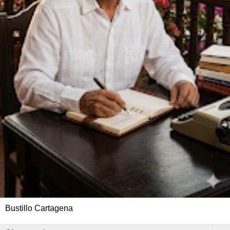
Bustillo Cartagena