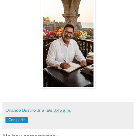
Orlando Bustillo Jr
a la/s
3:45 a.m.
Compartir