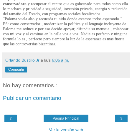
conservadora
y recuperar el centro que es gobernado para todos como ella
lo machaca y prioridad a seguridad, inversión privada, energía y reducción
del tamaño del Estado, con programas sociales focalizados.
“Paloma vuela alto y recuerda tu nido donde estamos todos esperando “
PS: como conservador , modernizar la política y el lenguaje incluyente de
Paloma me seduce y por eso decido apoyar, difundir su mensaje , colaborar
con mi voz y al caminar en la calle voz a voz. Nadie es perfecto y ninguna
formula lo es , perfecto pero siempre la luz de la esperanza es mas fuerte
que las controversias bizantinas.
Orlando Bustillo Jr
a la/s
6:06 a.m.
Compartir
No hay comentarios.:
Publicar un comentario
‹
›
Página Principal
Ver la versión web