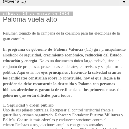
▼
sábado, 28 de marzo de 2026
Paloma vuela alto
Resumen tomado de la campaña de la coalición para las elecciones de la
gran consulta:
El
programa de gobierno de Paloma Valencia
(CD) gira principalmente
alrededor de
seguridad, crecimiento económico, reducción del Estado,
educación y energía
. No es un documento único largo todavía, sino un
conjunto de propuestas presentadas en debates, entrevistas y su plataforma
política. Aquí están los
ejes principales , haciendo la salvedad si antes
los candidatos construían sobre lo construido, hoy el que llegue a la
presidencia debe reconstruir lo destruido y Paloma con personas
idóneas alrededor es garantía de resiliencia en los primeros meses de
gobierno que serán difíciles para todos
:
1. Seguridad y orden público
Uno de sus pilares centrales. Recuperar el control territorial frente a
guerrillas y crimen organizado. Rehacer y Fortalecer
Fuerzas Militares y
Policía
. Construir
más cárceles
y endurecer sanciones contra el
crimen.Rechazo a negociaciones amplias con grupos armados;