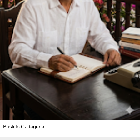
Bustillo Cartagena