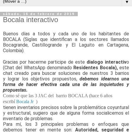
▼
sábado, 16 de febrero de 2019
Bocala interactivo
Buenos días a todos y cada uno de los habitantes de
BOCALA (Siglas que identifican a los sectores llamados
Bocagrande, Castillogrande y El Laguito en Cartagena,
Colombia).
Gracias por hacerme participe de este
dialogo interactiv
o
(Chat del WhatsApp
denominado
Residentes Bocala),
este
chat creado para buscar soluciones de nuestros 3 barrios
y
lograr los objetivos propuestos,
debemos idearnos una
forma de hacer efectiva cada una de las inquietudes y
propuestas.
Como sé que las 3 JAC del
barrio BOCALA (hace 6 años
escribí
Bocala Jr
)
tienen inventarios precisos sobre la problemática coyuntural
y estructural, sugiero que de alguna forma socialicemos el
inventario de problemas.
Para mí, los 3 principales problemas o enfoques que
debemos tener en mente son:
Autoridad, seguridad e