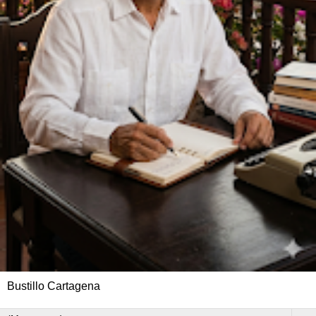
Bustillo Cartagena